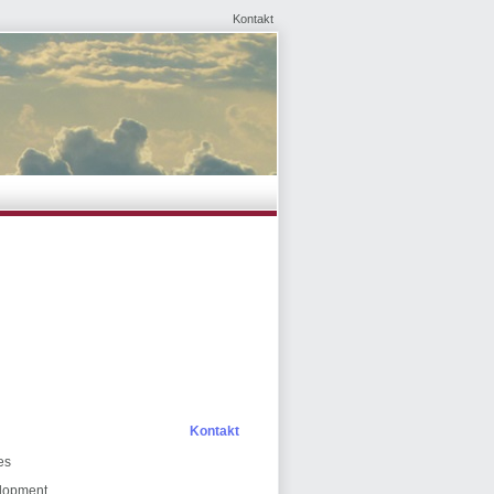
Kontakt
Kontakt
es
elopment